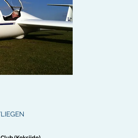
LIEGEN
 Club (Koksijde)