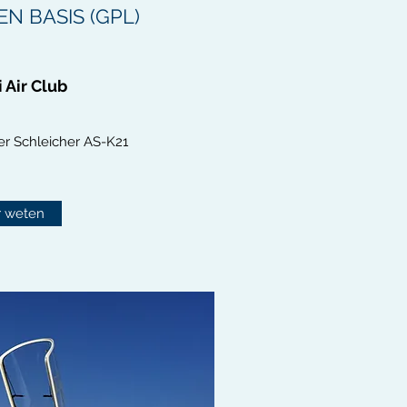
N BASIS (GPL)
 Air Club
er Schleicher AS-K21
 weten