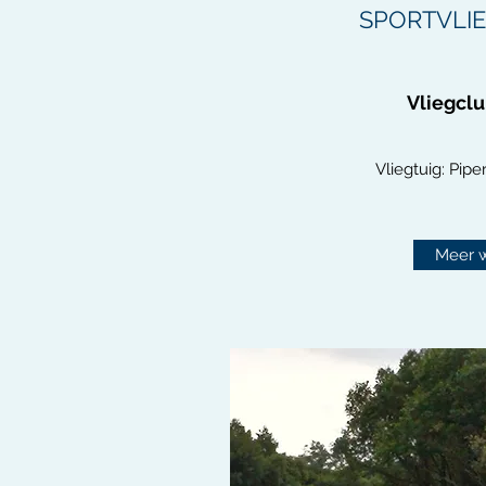
SPORTVLIE
Vliegclu
Vliegtuig: Pip
Meer 