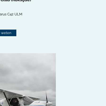
Ikarus C42 ULM
 weten