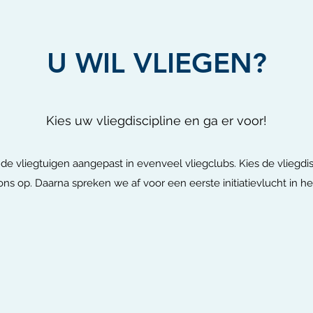
U WIL VLIEGEN?
Kies uw vliegdiscipline en ga er voor!
nde vliegtuigen aangepast in evenveel vliegclubs. Kies de vliegdi
s op. Daarna spreken we af voor een eerste initiatievlucht in he