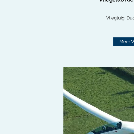
Vliegtuig: Du
Meer 